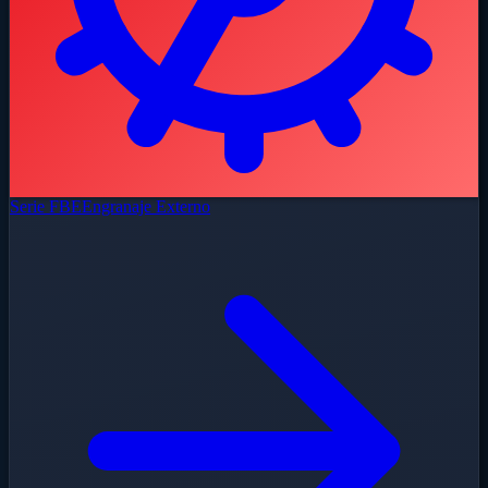
Serie FBE
Engranaje Externo