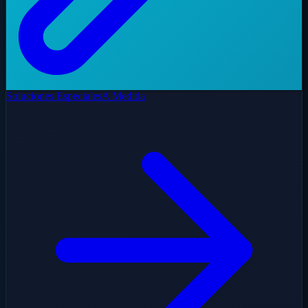
Soluciones Especiales
A Medida