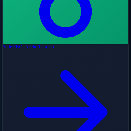
Serie FBOT
Aceite Térmico