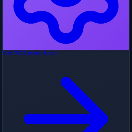
Serie FBEI
Engranaje Interno