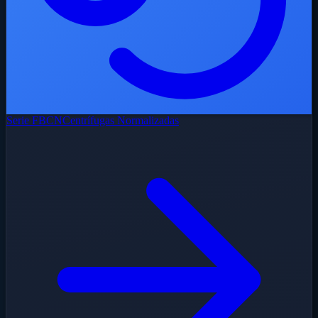
Serie FBCN
Centrífugas Normalizadas