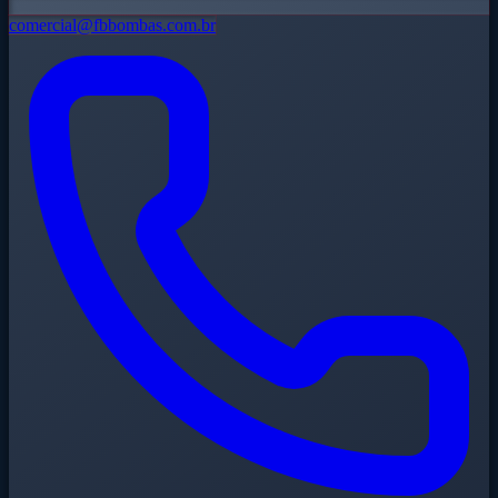
comercial@fbbombas.com.br