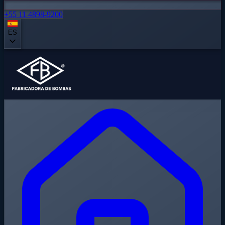
+55 11 4898-9200
ES