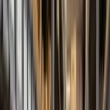
Série FBE
Engrenagem Externa