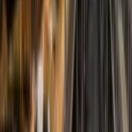
Soluções Especiais
Sob Medida