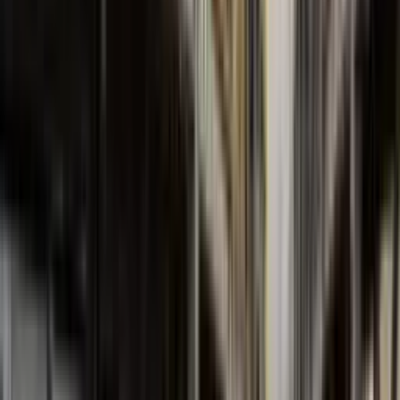
Série FBCN
Centrífugas Normalizadas