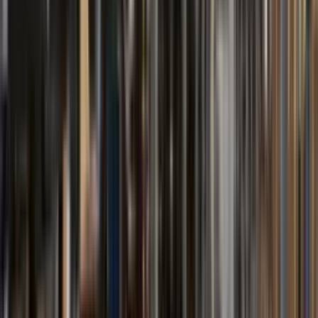
Série FBOT
Óleo Térmico