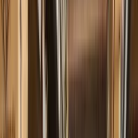
+55 11 4898-9200
PT