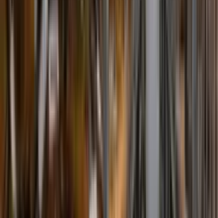
Incêndio
Sistemas de Combate