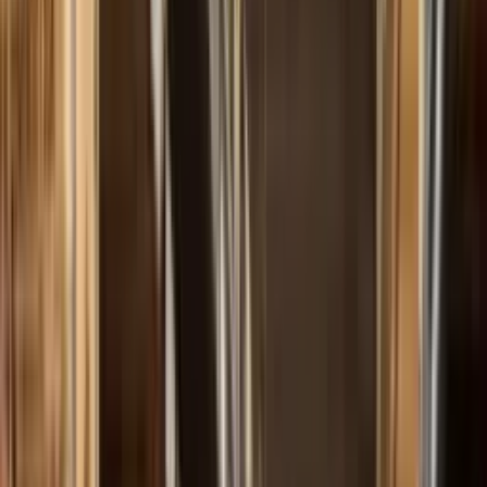
Início