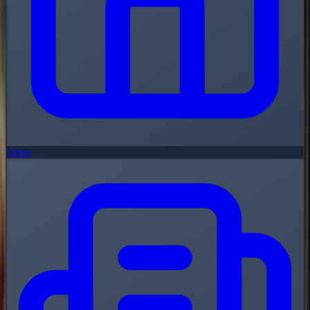
Início