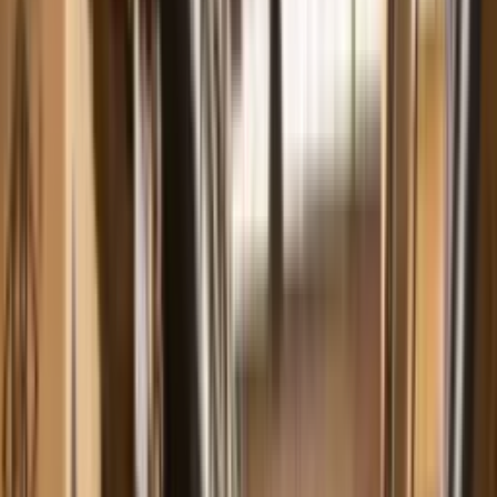
comercial@fbbombas.com.br