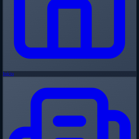
Início