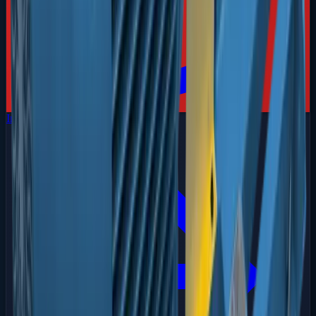
Incêndio
Sistemas de Combate