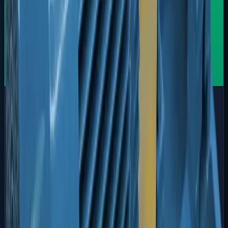
Série FBOT
Óleo Térmico