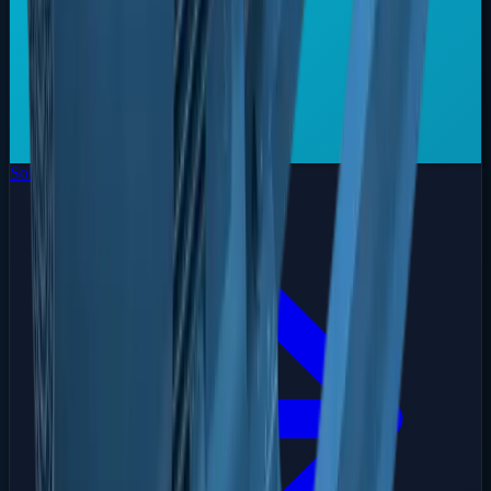
Soluções Especiais
Sob Medida