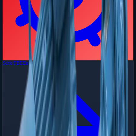
Série FBE
Engrenagem Externa