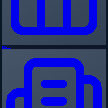
Início