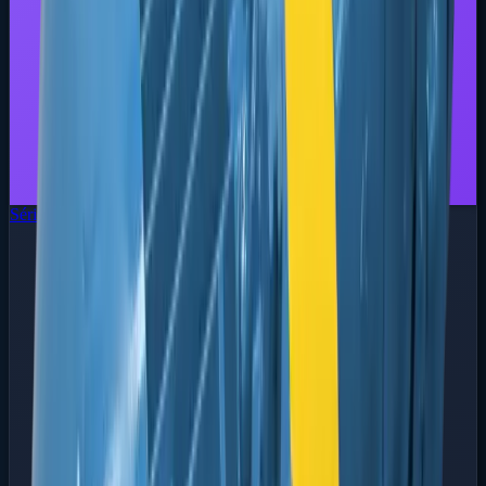
Série FBEI
Engrenagem Interna