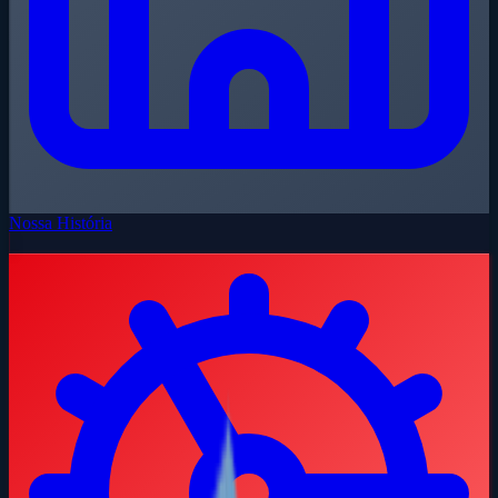
Nossa História