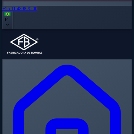
+55 11 4898-9200
PT