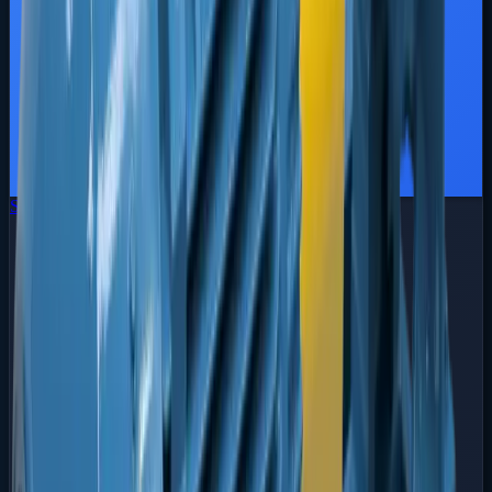
Série FBCN
Centrífugas Normalizadas