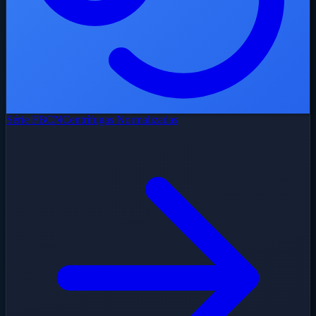
Série FBCN
Centrífugas Normalizadas