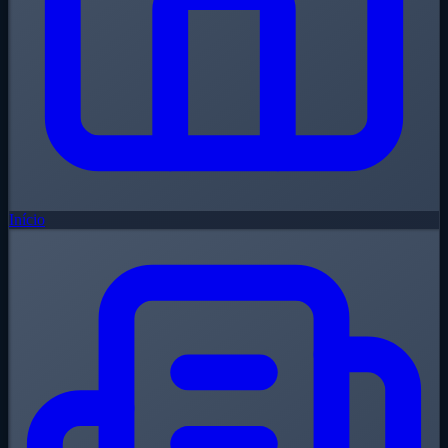
Início