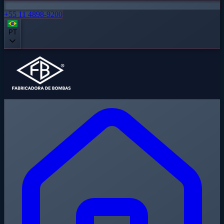
+55 11 4898-9200
PT