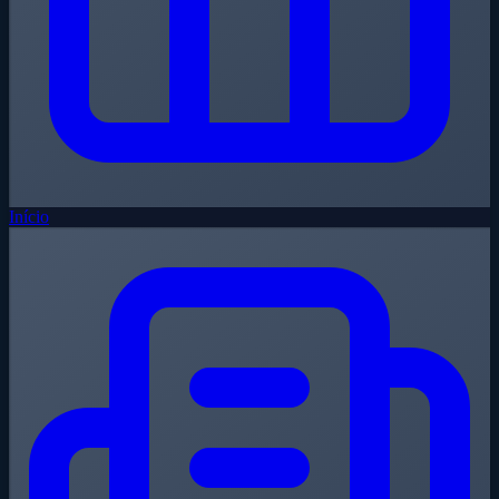
Início