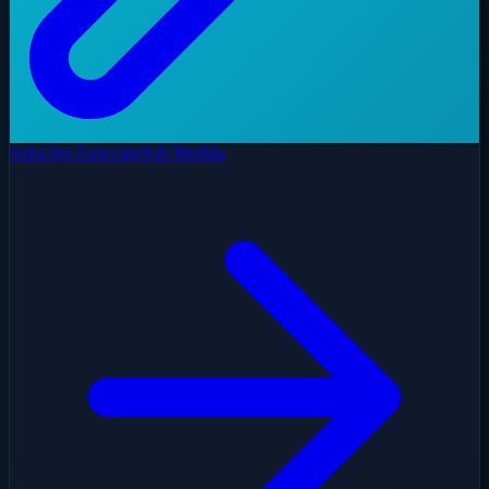
Soluções Especiais
Sob Medida