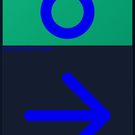
Série FBOT
Óleo Térmico