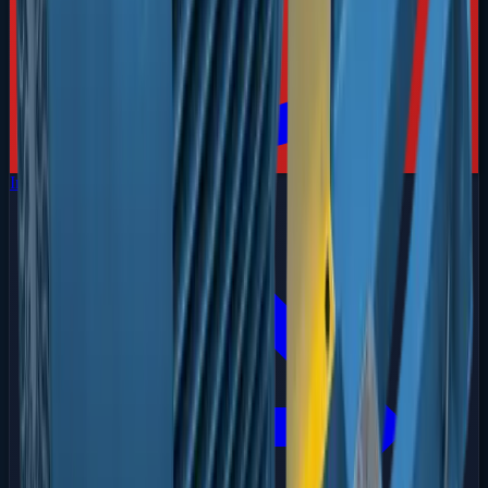
Incêndio
Sistemas de Combate