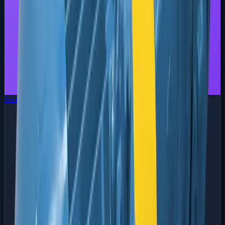
Série FBEI
Engrenagem Interna