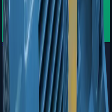
Série FBOT
Óleo Térmico