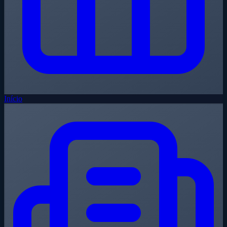
Início