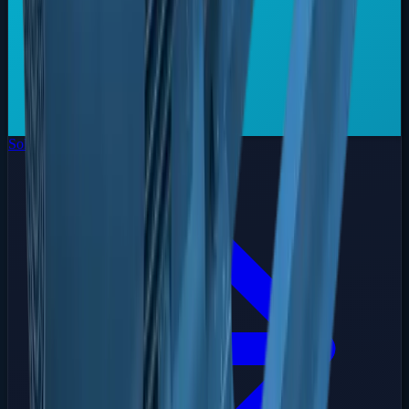
Soluções Especiais
Sob Medida