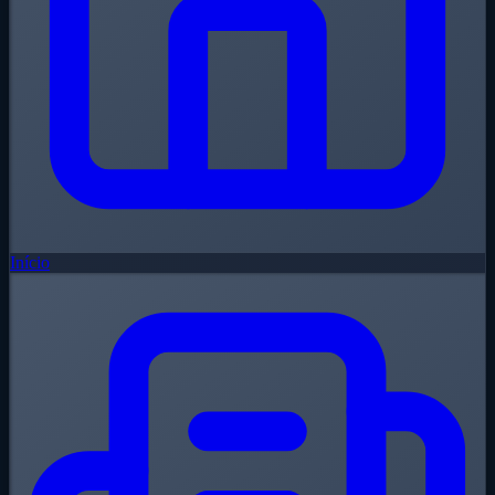
Início