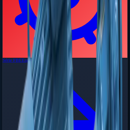
Série FBE
Engrenagem Externa