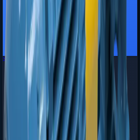
Série FBCN
Centrífugas Normalizadas