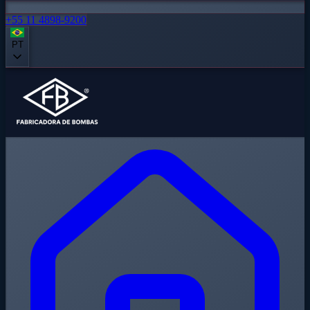
+55 11 4898-9200
PT