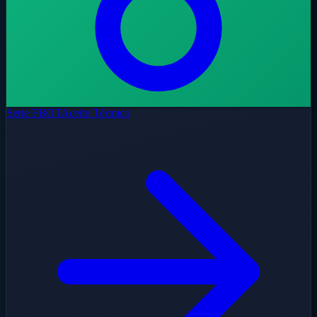
Serie FBOT
Aceite Térmico