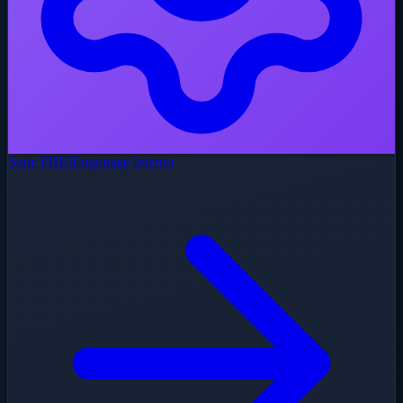
Serie FBEI
Engranaje Interno