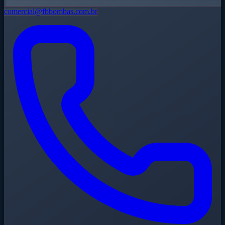
comercial@fbbombas.com.br