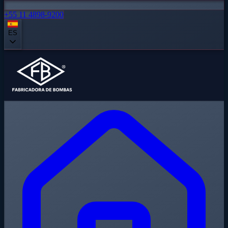
+55 11 4898-9200
ES