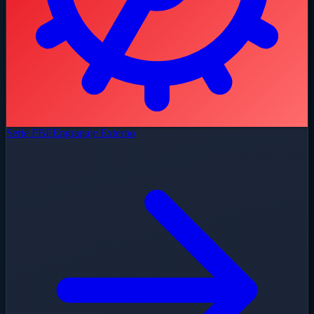
Serie FBE
Engranaje Externo