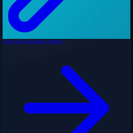
Soluciones Especiales
A Medida