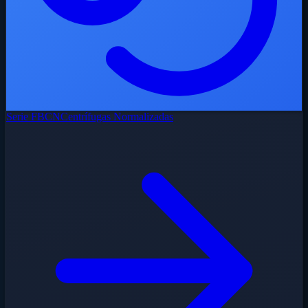
Serie FBCN
Centrífugas Normalizadas