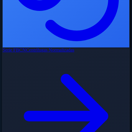
Serie FBCN
Centrífugas Normalizadas