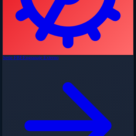
Serie FBE
Engranaje Externo