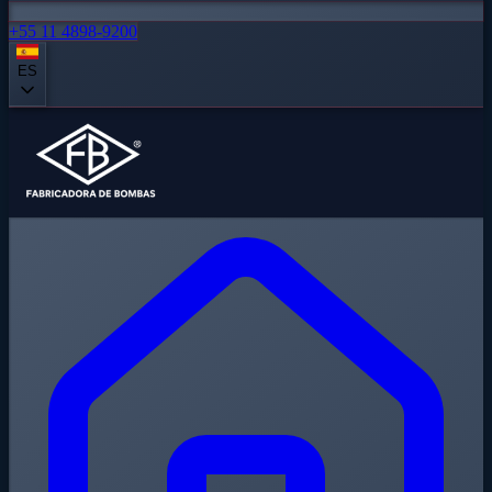
+55 11 4898-9200
ES