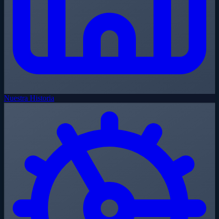
Nuestra Historia