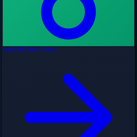
Serie FBOT
Aceite Térmico