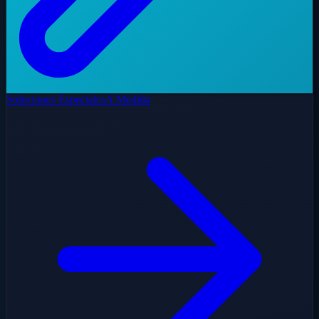
Soluciones Especiales
A Medida