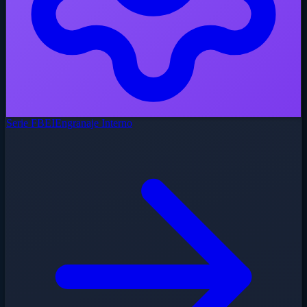
Serie FBEI
Engranaje Interno