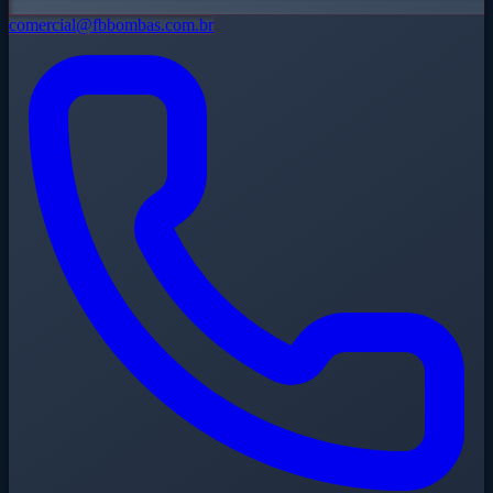
comercial@fbbombas.com.br