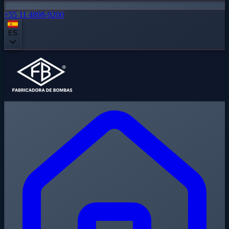
+55 11 4898-9200
ES