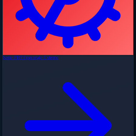
Serie FBE
Engranaje Externo