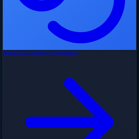
Serie FBCN
Centrífugas Normalizadas