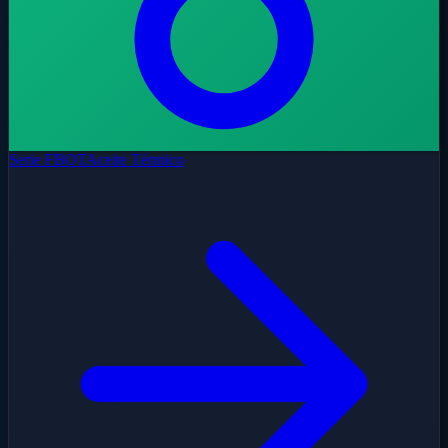
Serie FBOT
Aceite Térmico