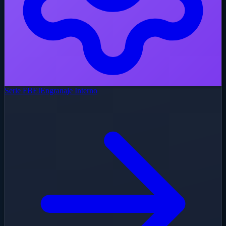
Serie FBEI
Engranaje Interno