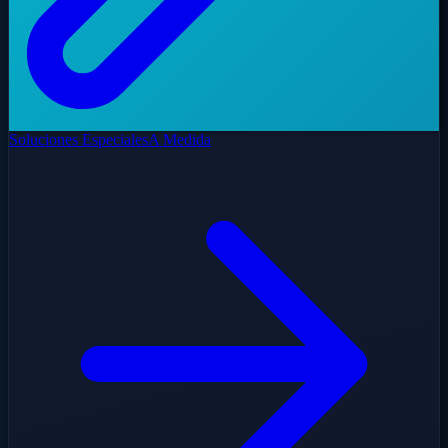
Soluciones Especiales
A Medida