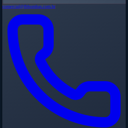
comercial@fbbombas.com.br