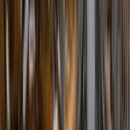
Incendio
Sistemas Contra Incendios