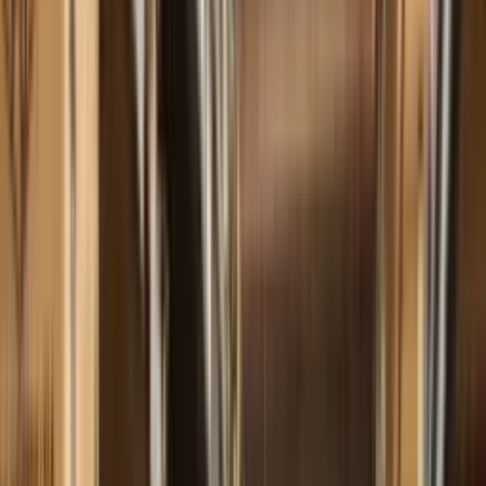
+55 11 4898-9200
ES