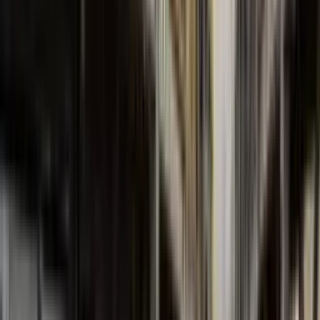
Serie FBCN
Centrífugas Normalizadas