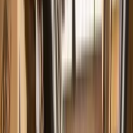
comercial@fbbombas.com.br