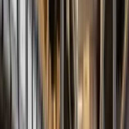
Serie FBE
Engranaje Externo