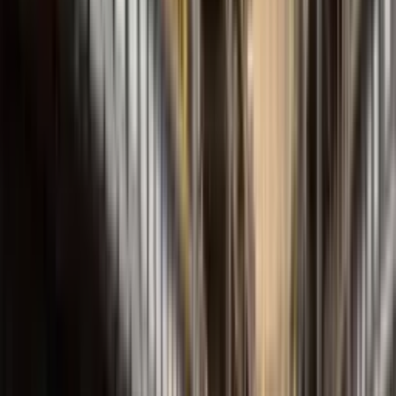
Serie FBEI
Engranaje Interno