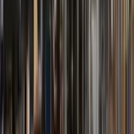
Serie FBOT
Aceite Térmico