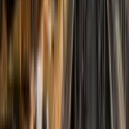
Soluciones Especiales
A Medida