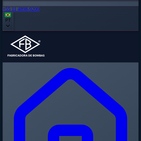
+55 11 4898-9200
PT