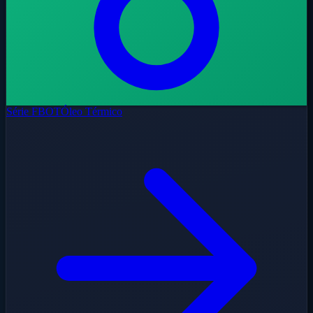
Série FBOT
Óleo Térmico