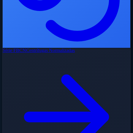
Série FBCN
Centrífugas Normalizadas