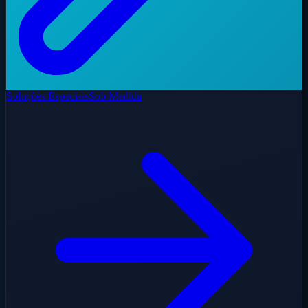
Soluções Especiais
Sob Medida