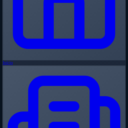
Início