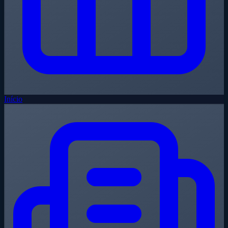
Início