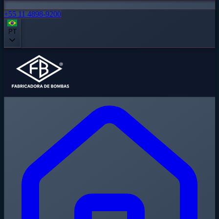
+55 11 4898-9200
PT