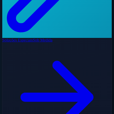
Soluções Especiais
Sob Medida