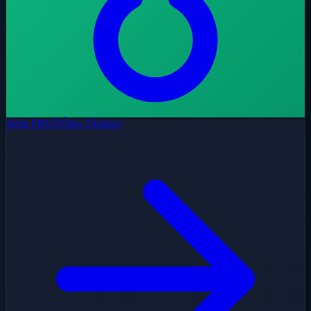
Série FBOT
Óleo Térmico