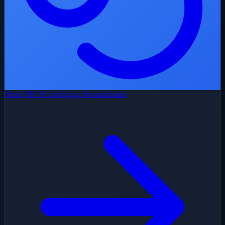
Série FBCN
Centrífugas Normalizadas