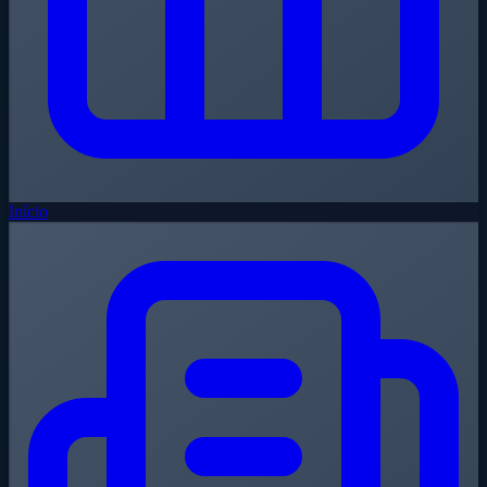
Início