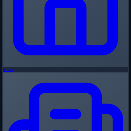
Início