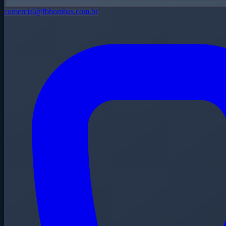
comercial@fbbombas.com.br