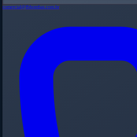
comercial@fbbombas.com.br